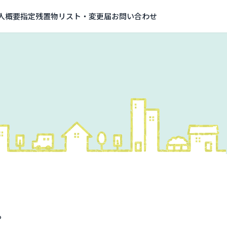
人概要
指定残置物リスト・変更届
お問い合わせ
。