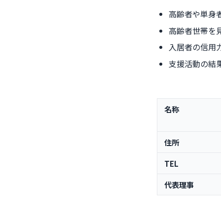
高齢者や単身
高齢者世帯を
入居者の信用
支援活動の結
名称
住所
TEL
代表理事