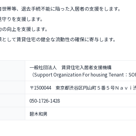
者世帯等、退去手続不能に陥った入居者の支援をします。
見守りを支援します。
力の向上を支援します。
果として賃貸住宅の健全な流動性の確保に寄与します。
一般社団法人 賃貸住宅入居者支援機構
（Support Organization For housing Tenant：S
〒1500044 東京都渋谷区円山町５番５号Ｎａｖｉ
050-1726-1428
碧木和男